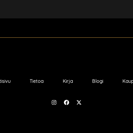
isivu
Tietoa
Kirja
Blogi
Kau