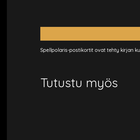
Kuvaus
Spellpolaris-postikortit ovat tehty kirjan 
Tutustu myös